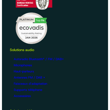
Solutions audio
Autoradio Bluetooth® / FM / DAB+
Microphones
Haut-parleurs
Antennes FM / DAB +
Faisceaux d'adaptation
Supports téléphone
Accessoires