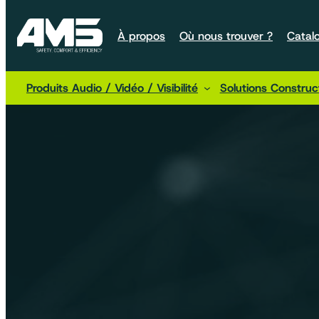
À propos
Où nous trouver ?
Catal
Produits Audio / Vidéo / Visibilité
Solutions Constru