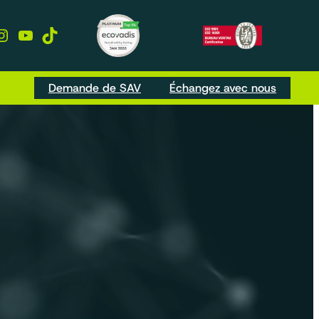
kedIn
Instagram
YouTube
TikTok
Demande de SAV
Échangez avec nous