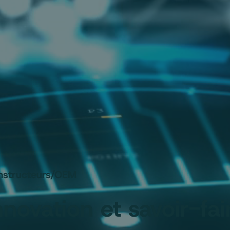
nstructeurs/OEM
nnovation et savoir-fai