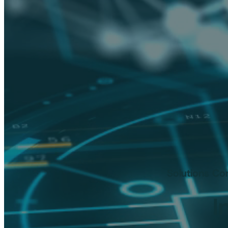
Solutions Co
I