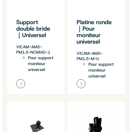
Support
Platine ronde
double bride
｜Pour
｜Universel
moniteur
universel
VICAM-AMS-
PM1.5-NOMAD-1
VICAM-AMS-
Pour support
PM1.5-M-U
moniteur
Pour support
universel
moniteur
universel