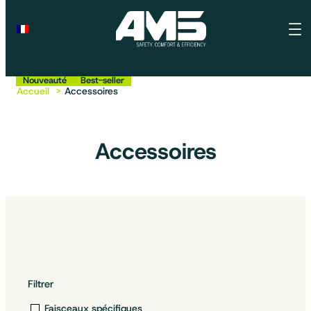
Best-seller
Nouveauté
Best-seller
Accueil
Accessoires
Accessoires
Filtrer
Faisceaux spécifiques