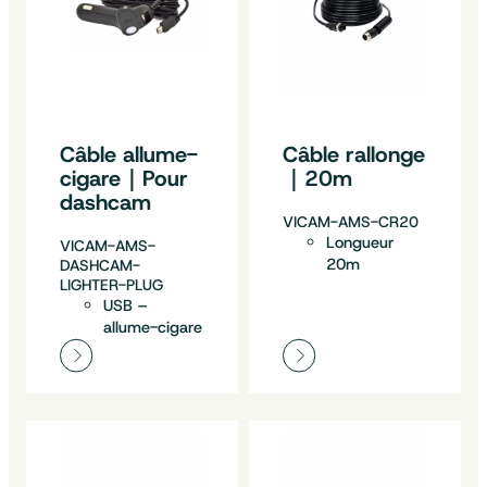
Câble allume-
Câble rallonge
cigare｜Pour
｜20m
dashcam
VICAM-AMS-CR20
Longueur
VICAM-AMS-
20m
DASHCAM-
LIGHTER-PLUG
USB –
allume-cigare