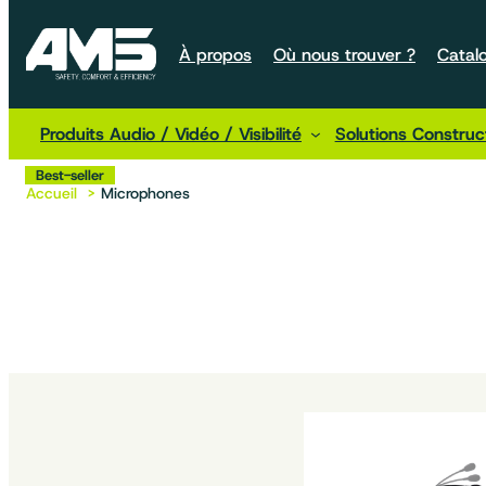
À propos
Où nous trouver ?
Catal
Produits Audio / Vidéo / Visibilité
Solutions Constru
Best-seller
Accueil
Microphones