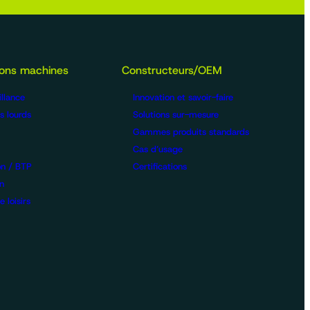
ions machines
Constructeurs/OEM
llance
Innovation et savoir-faire
s lourds
Solutions sur-mesure
Gammes produits standards
Cas d’usage
on / BTP
Certifications
n
 loisirs