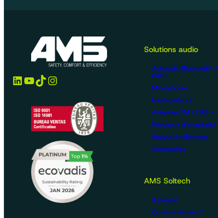
Solutions audio
Autoradio Bluetooth® 
DAB+
LinkedIn
YouTube
TikTok
Instagram
Microphones
Haut-parleurs
Antennes FM / DAB +
Faisceaux d'adaptation
Supports téléphone
Accessoires
AMS Soltech
À propos
Où nous trouver ?