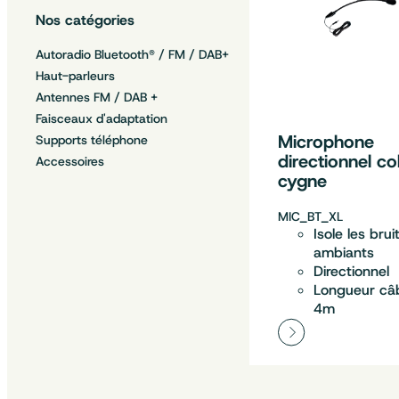
Nos catégories
Autoradio Bluetooth® / FM / DAB+
Haut-parleurs
Antennes FM / DAB +
Faisceaux d'adaptation
Microphone
Supports téléphone
directionnel co
Accessoires
cygne
MIC_BT_XL
Isole les brui
ambiants
Directionnel
Longueur câb
4m