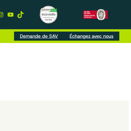
kedIn
Instagram
YouTube
TikTok
Demande de SAV
Échangez avec nous