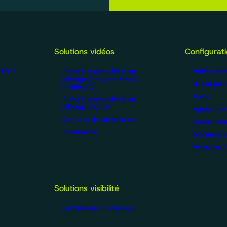
Solutions vidéos
Configurat
/ FM /
Aides à la conduite & au
Vidéosurvei
pilotage (kits, caméras &
Bus et poid
moniteurs)
Voirie
Aides à la conduite & au
pilotage avec IA
Agriculture
Caméras de surveillance
Constructi
Accessoires
Manutentio
Véhicules de
Solutions visibilité
Gyrophares et éclairage