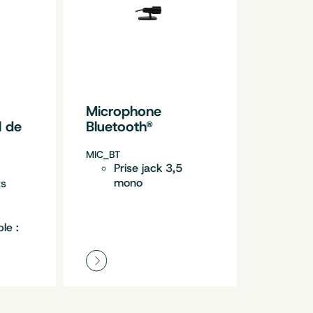
Microphone
l de
Bluetooth®
MIC_BT
Prise jack 3,5
mono
ts
le :