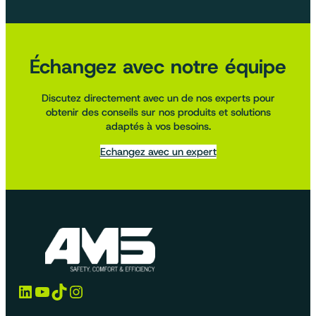
Échangez avec notre équipe
Discutez directement avec un de nos experts pour
obtenir des conseils sur nos produits et solutions
adaptés à vos besoins.
Echangez avec un expert
LinkedIn
YouTube
TikTok
Instagram