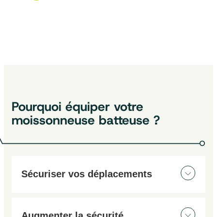
Pourquoi équiper votre
moissonneuse batteuse ?
Sécuriser vos déplacements
Travaillez et manoeuvrez en toute sécurité, de jour
comme de nuit, grâce à nos caméras adaptées aux
Augmenter la sécurité