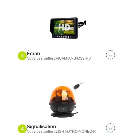
Écran
3
Notre best seller : VICAM-AMS-MS9-HD
Signalisation
4
Notre best seller : LIGHT-GYRO-MONEO-R