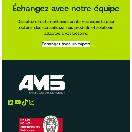
Échangez avec notre équipe
Discutez directement avec un de nos experts pour
obtenir des conseils sur nos produits et solutions
adaptés à vos besoins.
Echangez avec un expert
LinkedIn
YouTube
TikTok
Instagram