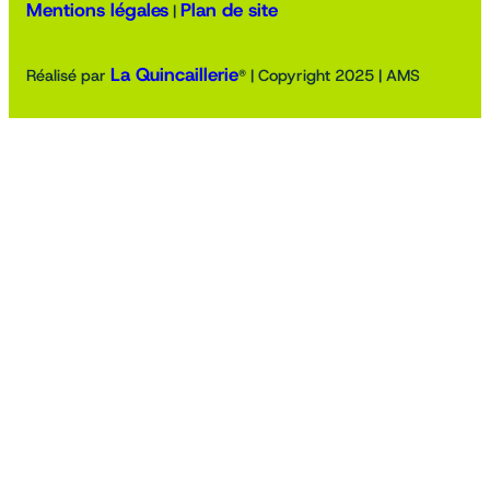
Mentions légales
Plan de site
|
La Quincaillerie
Réalisé par
® | Copyright 2025 | AMS