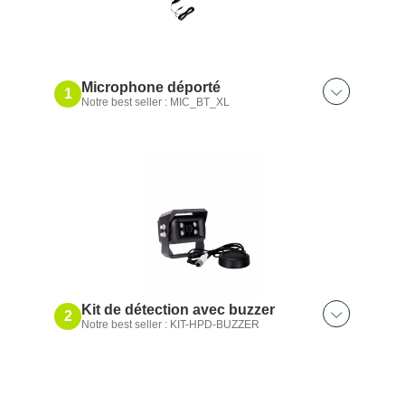
Microphone déporté
1
Notre best seller : MIC_BT_XL
Découvrez aussi :
Microphone Bluetooth®
Kit de détection avec buzzer
2
Notre best seller : KIT-HPD-BUZZER
Découvrez aussi :
Caméra de détection intelligente｜
145°