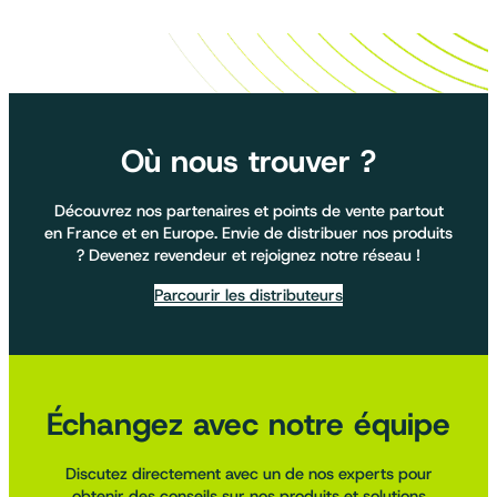
Où nous trouver ?
Découvrez nos partenaires et points de vente partout
en France et en Europe. Envie de distribuer nos produits
? Devenez revendeur et rejoignez notre réseau !
Parcourir les distributeurs
Échangez avec notre équipe
Discutez directement avec un de nos experts pour
obtenir des conseils sur nos produits et solutions