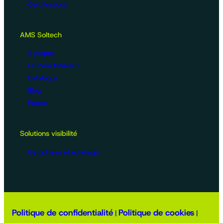
Certifications
AMS Soltech
À propos
Où nous trouver ?
Catalogue
Blog
Presse
Solutions visibilité
Gyrophares et éclairage
Politique de confidentialité
Politique de cookies
|
|