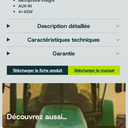
Microphone intégré
AUX-IN
4x45W
Description détaillée
Caractéristiques techniques
Garantie
Télécharger la fiche produit
Télécharger le manuel
Découvrez aussi…