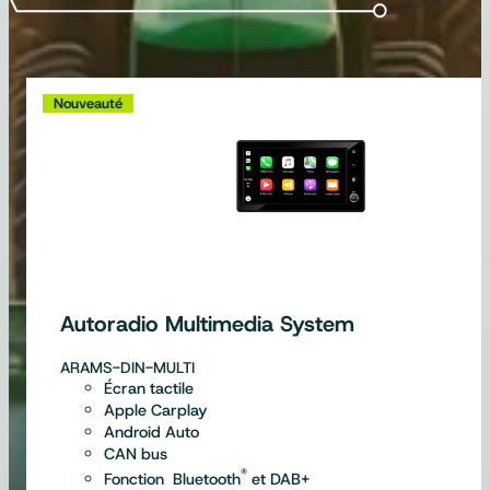
Nouveauté
Autoradio Multimedia System
ARAMS-DIN-MULTI
Écran tactile
Apple Carplay
Android Auto
CAN bus
®
Fonction Bluetooth
et DAB+