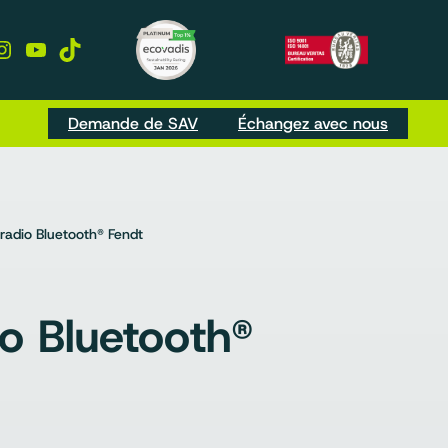
kedIn
Instagram
YouTube
TikTok
Demande de SAV
Échangez avec nous
radio Bluetooth® Fendt
o Bluetooth®