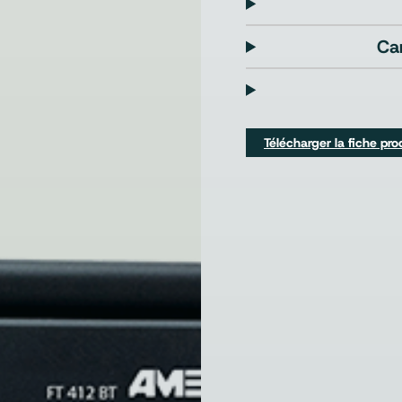
Ca
Télécharger la fiche pro