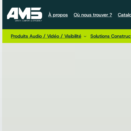
À propos
Où nous trouver ?
Catal
Produits Audio / Vidéo / Visibilité
Solutions Constru