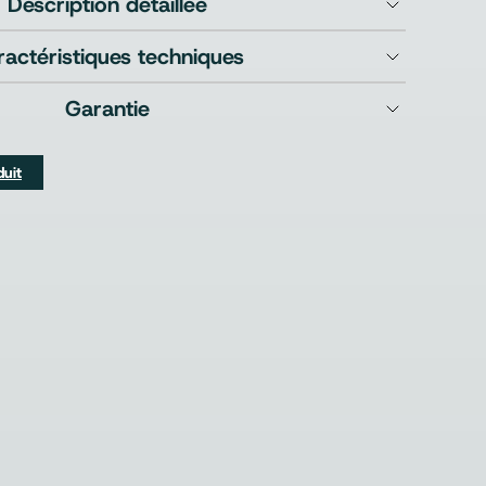
Description détaillée
ractéristiques techniques
Garantie
duit