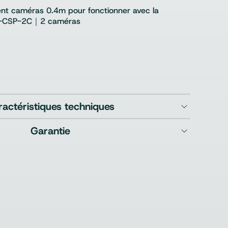
nt caméras 0.4m pour fonctionner avec la
S-CSP-2C｜2 caméras
ractéristiques techniques
Garantie