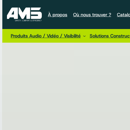
À propos
Où nous trouver ?
Catal
Produits Audio / Vidéo / Visibilité
Solutions Constru