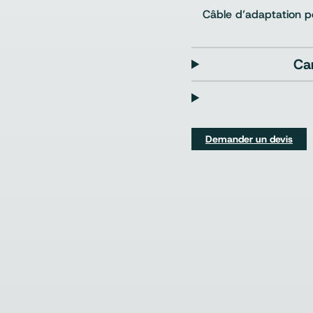
Câble d’adaptation p
Ca
Demander un devis