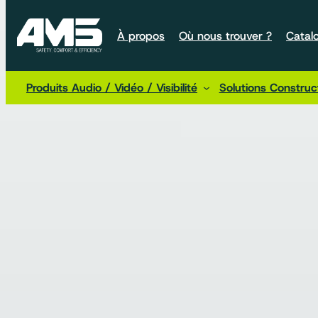
À propos
Où nous trouver ?
Catal
Produits Audio / Vidéo / Visibilité
Solutions Constru