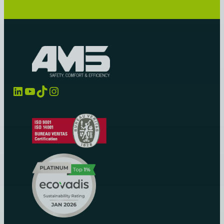
LinkedIn
YouTube
TikTok
Instagram