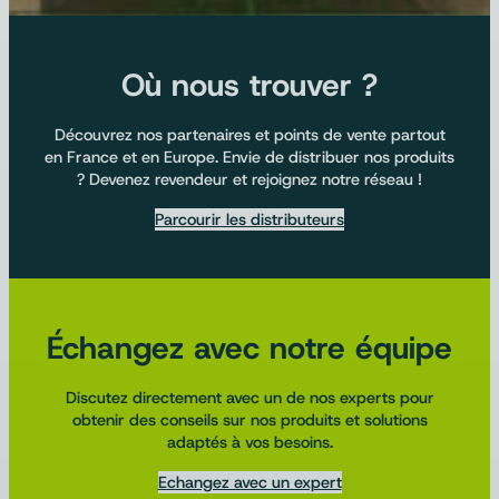
Où nous trouver ?
Découvrez nos partenaires et points de vente partout
en France et en Europe. Envie de distribuer nos produits
? Devenez revendeur et rejoignez notre réseau !
Parcourir les distributeurs
Échangez avec notre équipe
Discutez directement avec un de nos experts pour
obtenir des conseils sur nos produits et solutions
adaptés à vos besoins.
Echangez avec un expert