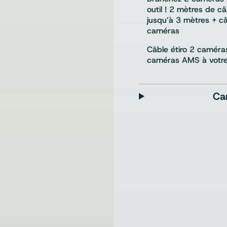
outil ! 2 mètres de c
jusqu’à 3 mètres + c
caméras
Câble étiro 2 caméra
caméras AMS à votre 
Ca