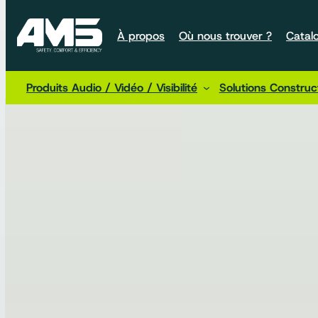
À propos
Où nous trouver ?
Catal
Produits Audio / Vidéo / Visibilité
Solutions Constru