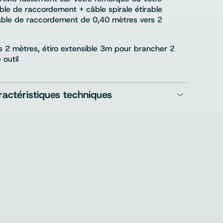
âble de raccordement + câble spirale étirable
âble de raccordement de 0,40 mètres vers 2
s 2 mètres, étiro extensible 3m pour brancher 2
outil
ractéristiques techniques