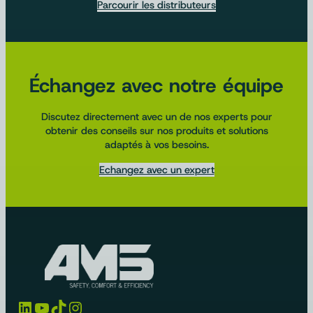
Parcourir les distributeurs
Échangez avec notre équipe
Discutez directement avec un de nos experts pour
obtenir des conseils sur nos produits et solutions
adaptés à vos besoins.
Echangez avec un expert
LinkedIn
YouTube
TikTok
Instagram