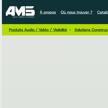
À propos
Où nous trouver ?
Catal
Produits Audio / Vidéo / Visibilité
Solutions Constru