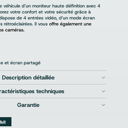
e véhicule d’un moniteur haute définition avec 4
orez votre confort et votre sécurité grâce à
l dispose de 4 entrées vidéo, d’un mode écran
 rétroéclairées. Il vous
offre également une
vos caméras.
ce et écran partagé
Description détaillée
ractéristiques techniques
Garantie
duit