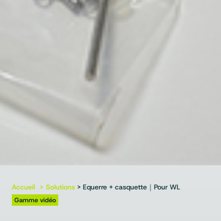
Accueil
Solutions
> Equerre + casquette｜Pour WL
Gamme vidéo