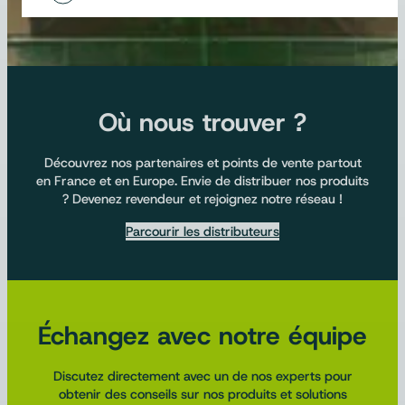
Où nous trouver ?
Découvrez nos partenaires et points de vente partout
en France et en Europe. Envie de distribuer nos produits
? Devenez revendeur et rejoignez notre réseau !
Parcourir les distributeurs
Échangez avec notre équipe
Discutez directement avec un de nos experts pour
obtenir des conseils sur nos produits et solutions