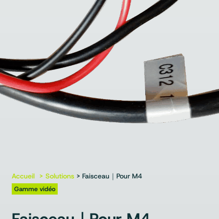
Accueil
Solutions
> Faisceau｜Pour M4
Gamme vidéo
Faisceau｜Pour M4