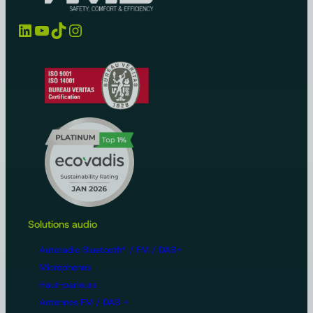
LinkedIn
YouTube
TikTok
Instagram
Solutions audio
Autoradio Bluetooth® / FM / DAB+
Microphones
Haut-parleurs
Antennes FM / DAB +