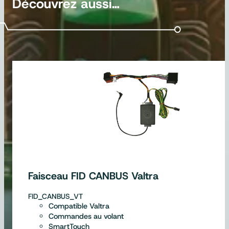
Découvrez aussi…
Faisceau FID CANBUS Valtra
FID_CANBUS_VT
Compatible Valtra
Commandes au volant
SmartTouch