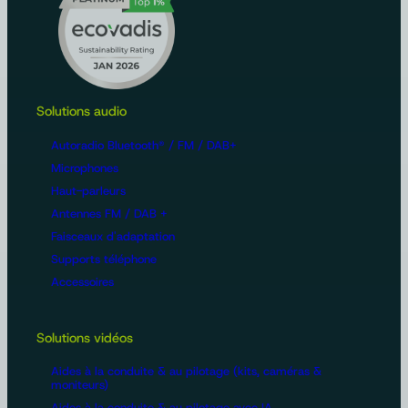
Solutions audio
Autoradio Bluetooth® / FM / DAB+
Microphones
Haut-parleurs
Antennes FM / DAB +
Faisceaux d'adaptation
Supports téléphone
Accessoires
Solutions vidéos
Aides à la conduite & au pilotage (kits, caméras &
moniteurs)
Aides à la conduite & au pilotage avec IA