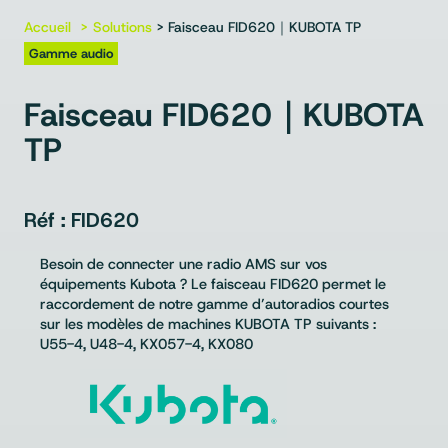
Accueil
Solutions
> Faisceau FID620｜KUBOTA TP
Gamme audio
Faisceau FID620｜KUBOTA
TP
FID620
Besoin de connecter une radio AMS sur vos
équipements Kubota ? Le faisceau FID620 permet le
raccordement de notre gamme d’autoradios courtes
sur les modèles de machines KUBOTA TP suivants :
U55-4, U48-4, KX057-4, KX080