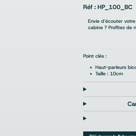
HP_100_BC
Envie d’écouter votr
cabine ? Profitez de
Point clés :
Haut-parleurs bico
Taille : 10cm
Ca