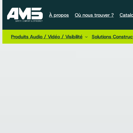
À propos
Où nous trouver ?
Catal
Produits Audio / Vidéo / Visibilité
Solutions Constru