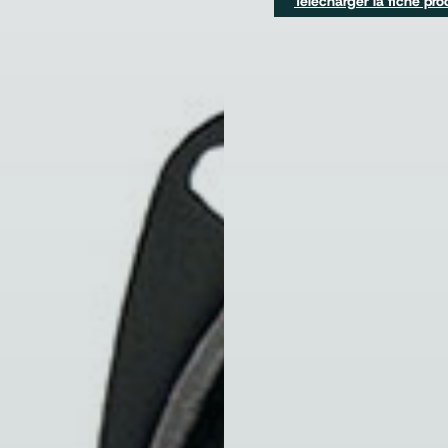
Télécharger la fiche pro