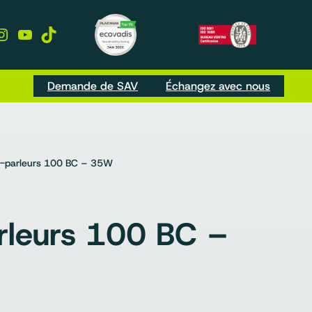
kedIn
Instagram
YouTube
TikTok
Demande de SAV
Échangez avec nous
-parleurs 100 BC – 35W
rleurs 100 BC –