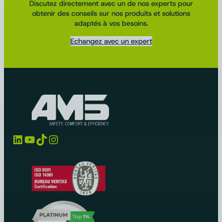
Discutez directement avec un de nos experts pour
obtenir des conseils sur nos produits et solutions
adaptés à vos besoins.
Echangez avec un expert
LinkedIn
YouTube
TikTok
Instagram