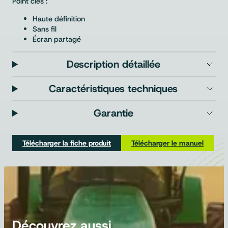
Point clés :
Haute définition
Sans fil
Écran partagé
Description détaillée
Caractéristiques techniques
Garantie
Télécharger la fiche produit
Télécharger le manuel
Découvrez aussi…