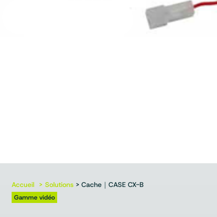
Accueil
Solutions
> Cache｜CASE CX-B
Gamme vidéo