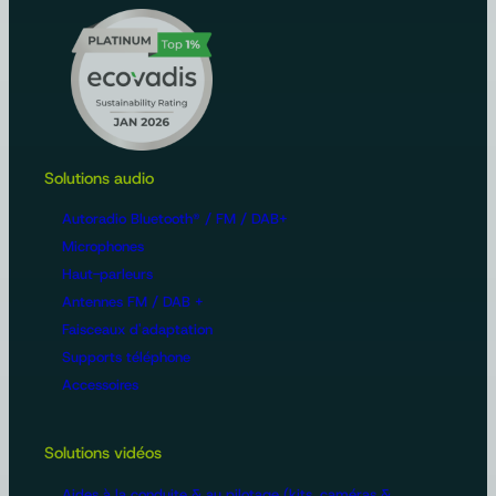
Solutions audio
Autoradio Bluetooth® / FM / DAB+
Microphones
Haut-parleurs
Antennes FM / DAB +
Faisceaux d'adaptation
Supports téléphone
Accessoires
Solutions vidéos
Aides à la conduite & au pilotage (kits, caméras &