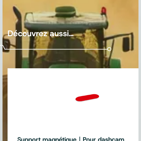
Découvrez aussi…
Support magnétique｜Pour dashcam