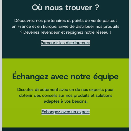
Où nous trouver ?
Découvrez nos partenaires et points de vente partout
en France et en Europe. Envie de distribuer nos produits
? Devenez revendeur et rejoignez notre réseau !
Parcourir les distributeurs
Échangez avec notre équipe
Discutez directement avec un de nos experts pour
obtenir des conseils sur nos produits et solutions
adaptés à vos besoins.
Echangez avec un expert