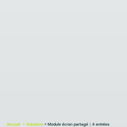
Accueil
Solutions
> Module écran partagé｜4 entrées