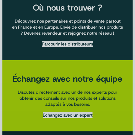
Où nous trouver ?
Découvrez nos partenaires et points de vente partout
en France et en Europe. Envie de distribuer nos produits
? Devenez revendeur et rejoignez notre réseau !
Parcourir les distributeurs
Échangez avec notre équipe
Discutez directement avec un de nos experts pour
obtenir des conseils sur nos produits et solutions
adaptés à vos besoins.
Echangez avec un expert