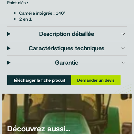
Point clés :
Caméra intégrée : 140°
2 en 1
Description détaillée
Caractéristiques techniques
Garantie
Télécharger la fiche produit
Demander un devis
Découvrez aussi…