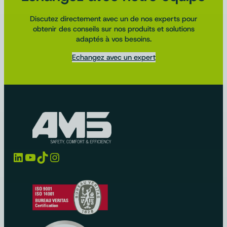
Discutez directement avec un de nos experts pour
obtenir des conseils sur nos produits et solutions
adaptés à vos besoins.
Echangez avec un expert
LinkedIn
YouTube
TikTok
Instagram