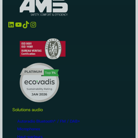
LinkedIn
YouTube
TikTok
Instagram
Solutions audio
Autoradio Bluetooth® / FM / DAB+
Microphones
Haut-parleurs