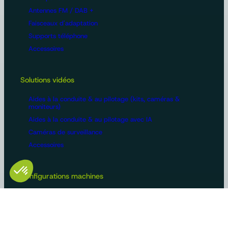
Antennes FM / DAB +
Faisceaux d'adaptation
Supports téléphone
Accessoires
Solutions vidéos
Aides à la conduite & au pilotage (kits, caméras &
moniteurs)
Aides à la conduite & au pilotage avec IA
Caméras de surveillance
Accessoires
Configurations machines
Vidéosurveillance
Bus et poids lourds
Voirie