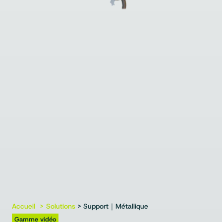
Accueil
Solutions
> Support｜Métallique
Gamme vidéo