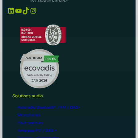
LinkedIn
YouTube
TikTok
Instagram
Solutions audio
Autoradio Bluetooth® / FM / DAB+
Microphones
Haut-parleurs
Antennes FM / DAB +