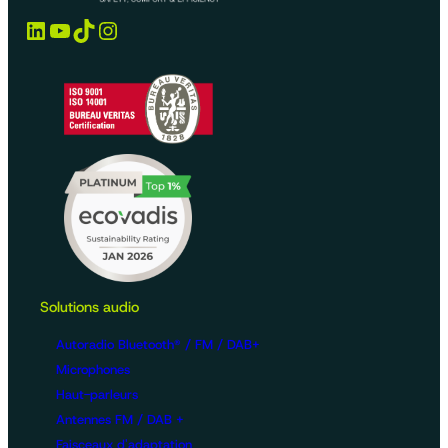
LinkedIn
YouTube
TikTok
Instagram
Solutions audio
Autoradio Bluetooth® / FM / DAB+
Microphones
Haut-parleurs
Antennes FM / DAB +
Faisceaux d'adaptation