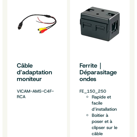
Câble
Ferrite｜
d’adaptation
Déparasitage
moniteur
ondes
VICAM-AMS-C4F-
FE_150_250
RCA
Rapide et
facile
d’installation
Boitier à
poser et à
clipser sur le
câble