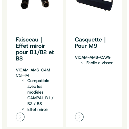
Faisceau｜
Casquette｜
Effet miroir
Pour M9
pour B1/B2 et
BS
VICAM-AMS-CAP9
Facile à visser
VICAM-AMS-C4M-
C5F-M
Compatible
avec les
modèles
CAMPAL B1 /
B2 / BS
Effet miroir