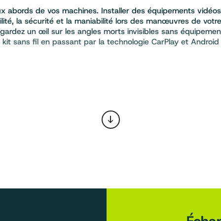
ux abords de vos machines. Installer des équipements vidéos
lité, la sécurité et la maniabilité lors des manœuvres de vot
ardez un œil sur les angles morts invisibles sans équipement
kit sans fil en passant par la technologie CarPlay et Android