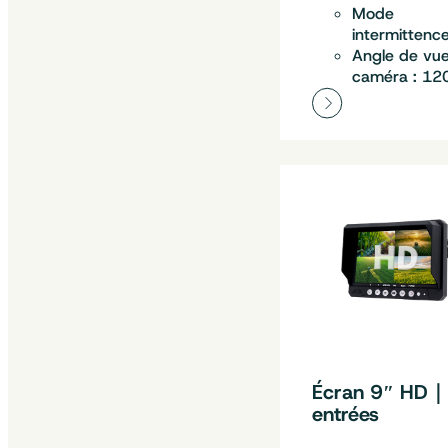
Mode
intermittenc
Angle de vu
caméra : 12
Écran 9″ HD
entrées