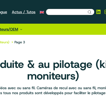
Lin
ogue
Actus / Tutos
cteurs/OEM
iteurs)
Page 3
duite & au pilotage (
moniteurs)
s avec ou sans fil. Caméras de recul avec ou sans fil, moni
tous nos produits sont développés pour faciliter le pilotage