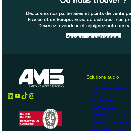
Où nous trouver ?
Découvrez nos partenaires et points de vente pa
France et en Europe. Envie de distribuer nos pr
Devenez revendeur et rejoignez notre résea
Parcourir les distributeurs
Solutions audio
Autoradio Bluetooth® 
DAB+
LinkedIn
YouTube
TikTok
Instagram
Microphones
Haut-parleurs
Antennes FM / DAB +
Faisceaux d'adaptation
Supports téléphone