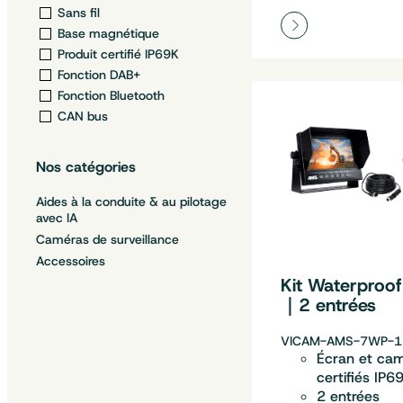
Sans fil
Base magnétique
Produit certifié IP69K
Fonction DAB+
Fonction Bluetooth
CAN bus
Nos catégories
Aides à la conduite & au pilotage
avec IA
Caméras de surveillance
Accessoires
Kit Waterproof
｜2 entrées
VICAM-AMS-7WP-1
Écran et ca
certifiés IP6
2 entrées