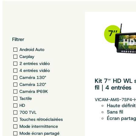
Filtrer
Android Auto
Carplay
2 entrées vidéo
4 entrées vidéo
Caméra 130°
Kit 7″ HD WL 
Caméra 120°
fil｜4 entrées
Caméra IP69K
Tactile
VICAM-AMS-7SP4-
Haute définit
HD
Sans fil
700 TVL
Écran parta
Touches rétroéclairées
Mode intermittence
Mode écran partagé