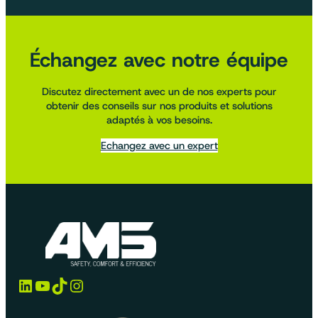
Échangez avec notre équipe
Discutez directement avec un de nos experts pour
obtenir des conseils sur nos produits et solutions
adaptés à vos besoins.
Echangez avec un expert
LinkedIn
YouTube
TikTok
Instagram