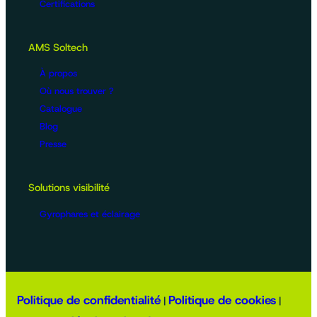
Certifications
AMS Soltech
À propos
Où nous trouver ?
Catalogue
Blog
Presse
Solutions visibilité
Gyrophares et éclairage
Politique de confidentialité
Politique de cookies
|
|