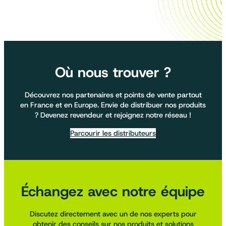
Où nous trouver ?
Découvrez nos partenaires et points de vente partout
en France et en Europe. Envie de distribuer nos produits
? Devenez revendeur et rejoignez notre réseau !
Parcourir les distributeurs
Échangez avec notre équipe
Discutez directement avec un de nos experts pour
obtenir des conseils sur nos produits et solutions