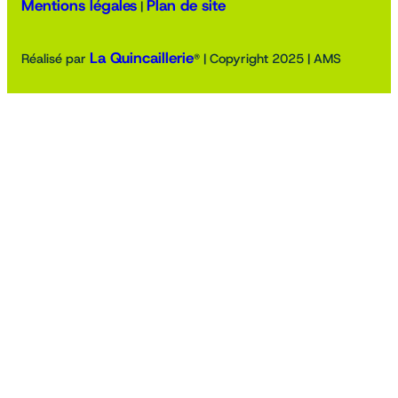
Mentions légales
Plan de site
|
La Quincaillerie
Réalisé par
® | Copyright 2025 | AMS