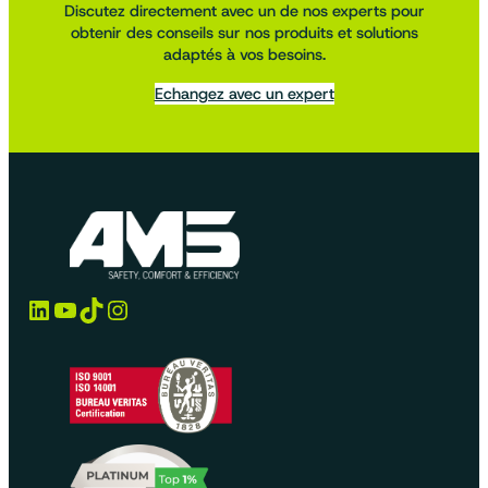
Discutez directement avec un de nos experts pour
obtenir des conseils sur nos produits et solutions
adaptés à vos besoins.
Echangez avec un expert
LinkedIn
YouTube
TikTok
Instagram