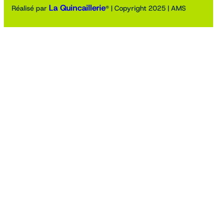
La Quincaillerie
Réalisé par
® | Copyright 2025 | AMS