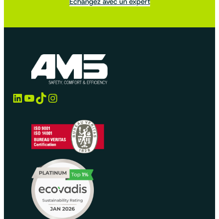
Echangez avec un expert
LinkedIn
YouTube
TikTok
Instagram