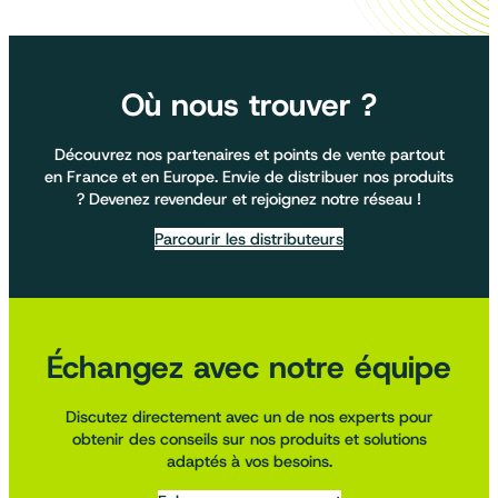
Où nous trouver ?
Découvrez nos partenaires et points de vente partout
en France et en Europe. Envie de distribuer nos produits
? Devenez revendeur et rejoignez notre réseau !
Parcourir les distributeurs
Échangez avec notre équipe
Discutez directement avec un de nos experts pour
obtenir des conseils sur nos produits et solutions
adaptés à vos besoins.