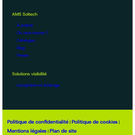
AMS Soltech
À propos
Où nous trouver ?
Catalogue
Blog
Presse
Solutions visibilité
Gyrophares et éclairage
Politique de confidentialité
Politique de cookies
|
|
Mentions légales
Plan de site
|