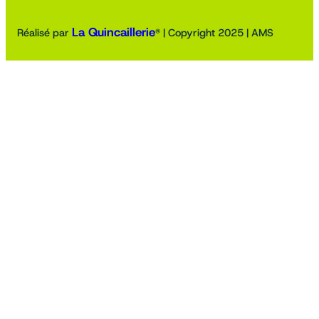
La Quincaillerie
Réalisé par
® | Copyright 2025 | AMS