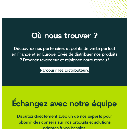
Où nous trouver ?
Découvrez nos partenaires et points de vente partout
en France et en Europe. Envie de distribuer nos produits
? Devenez revendeur et rejoignez notre réseau !
Parcourir les distributeurs
Échangez avec notre équipe
Discutez directement avec un de nos experts pour
obtenir des conseils sur nos produits et solutions
adaptés à vos besoins.