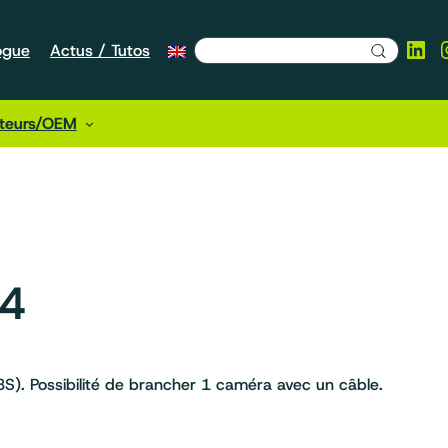
Lin
ogue
Actus / Tutos
cteurs/OEM
 4
). Possibilité de brancher 1 caméra avec un câble.