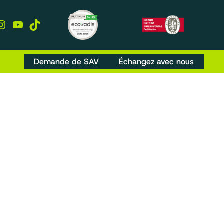
kedIn
Instagram
YouTube
TikTok
Demande de SAV
Échangez avec nous