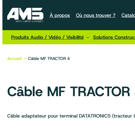
À propos
Où nous trouver ?
Catal
Produits Audio / Vidéo / Visibilité
Solutions Constru
Accueil
Câble MF TRACTOR 4
Câble MF TRACTOR
Câble adaptateur pour terminal DATATRONIC5 (tracteur 8S