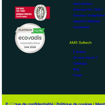
Haut-parleurs
Antennes FM / DAB +
Faisceaux d'adaptation
Supports téléphone
Accessoires
AMS Soltech
À propos
Où nous trouver ?
Catalogue
Blog
Presse
Politique de confidentialité
Politique de cookies
Menti
|
|