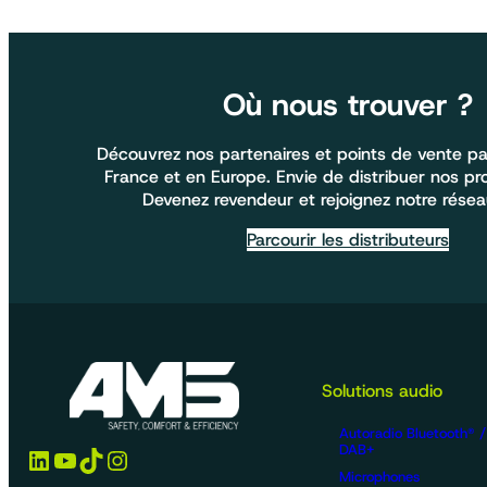
Où nous trouver ?
Découvrez nos partenaires et points de vente pa
France et en Europe. Envie de distribuer nos pr
Devenez revendeur et rejoignez notre résea
Parcourir les distributeurs
Solutions audio
Autoradio Bluetooth® 
DAB+
LinkedIn
YouTube
TikTok
Instagram
Microphones