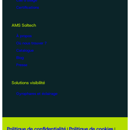
Cas d’usage
Certifications
AMS Soltech
À propos
Où nous trouver ?
Catalogue
Blog
Presse
Solutions visibilité
Gyrophares et éclairage
Politique de confidentialité
Politique de cookies
|
|