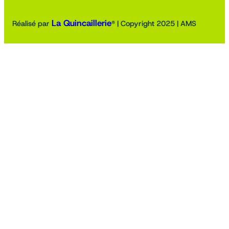
La Quincaillerie
Réalisé par
® | Copyright 2025 | AMS