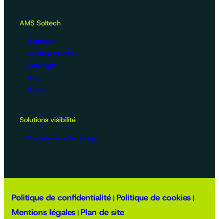
AMS Soltech
À propos
Où nous trouver ?
Catalogue
Blog
Presse
Solutions visibilité
Gyrophares et éclairage
Politique de confidentialité
Politique de cookies
|
|
Mentions légales
Plan de site
|