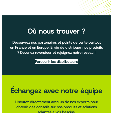
Où nous trouver ?
Découvrez nos partenaires et points de vente partout
en France et en Europe. Envie de distribuer nos produits
? Devenez revendeur et rejoignez notre réseau !
Parcourir les distributeurs
Échangez avec notre équipe
Discutez directement avec un de nos experts pour
obtenir des conseils sur nos produits et solutions
adaptés à vos besoins.