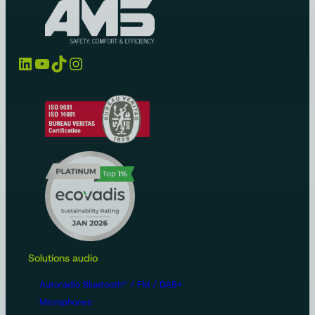
LinkedIn
YouTube
TikTok
Instagram
Solutions audio
Autoradio Bluetooth® / FM / DAB+
Microphones