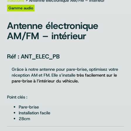
Solutions
> Antenne électronique AM/FM – intérieur
Gamme audio
Antenne électronique
AM/FM – intérieur
ANT_ELEC_PB
Grâce à notre antenne pour pare-brise, optimisez votre
réception AM et FM. Elle s’installe
très facilement sur le
pare-brise à l’intérieur du véhicule.
Point clés :
Pare-brise
Installation facile
28cm