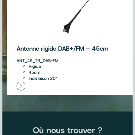
Antenne rigide DAB+/FM – 45cm
ANT_45_TR_DAB-FM
Rigide
45cm
Inclinaison 20°
Où nous trouver ?