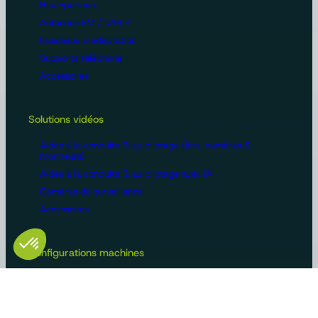
Haut-parleurs
Antennes FM / DAB +
Faisceaux d'adaptation
Supports téléphone
Accessoires
Solutions vidéos
Aides à la conduite & au pilotage (kits, caméras &
moniteurs)
Aides à la conduite & au pilotage avec IA
Caméras de surveillance
Accessoires
Configurations machines
Vidéosurveillance
Bus et poids lourds
Voirie