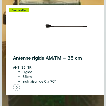
Best-seller
Antenne rigide AM/FM – 35 cm
ANT_35_TR
Rigide
35cm
Inclinaison de 0 à 70°