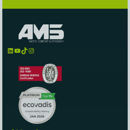
LinkedIn
YouTube
TikTok
Instagram