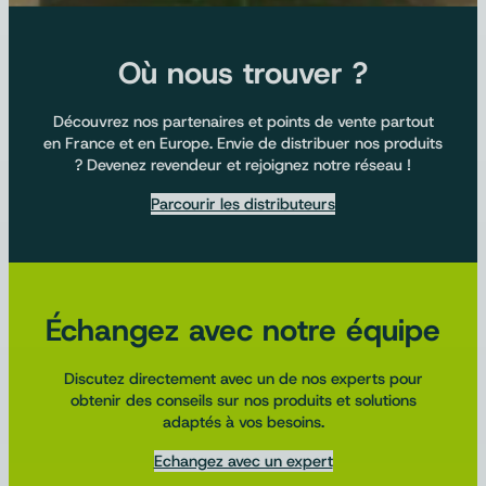
Où nous trouver ?
Découvrez nos partenaires et points de vente partout
en France et en Europe. Envie de distribuer nos produits
? Devenez revendeur et rejoignez notre réseau !
Parcourir les distributeurs
Échangez avec notre équipe
Discutez directement avec un de nos experts pour
obtenir des conseils sur nos produits et solutions
adaptés à vos besoins.
Echangez avec un expert