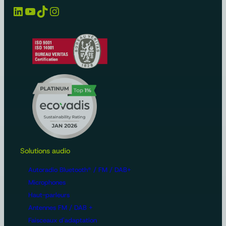
LinkedIn
YouTube
TikTok
Instagram
Solutions audio
Autoradio Bluetooth® / FM / DAB+
Microphones
Haut-parleurs
Antennes FM / DAB +
Faisceaux d'adaptation