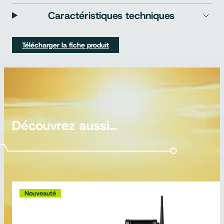
Caractéristiques techniques
Télécharger la fiche produit
Découvrez aussi…
Nouveauté