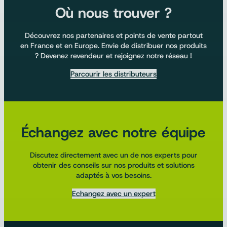
Où nous trouver ?
Découvrez nos partenaires et points de vente partout
en France et en Europe. Envie de distribuer nos produits
? Devenez revendeur et rejoignez notre réseau !
Parcourir les distributeurs
Échangez avec notre équipe
Discutez directement avec un de nos experts pour
obtenir des conseils sur nos produits et solutions
adaptés à vos besoins.
Echangez avec un expert