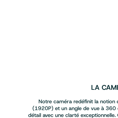
LA CAM
Notre caméra redéfinit la notion
(1920P) et un angle de vue à 360 
détail avec une clarté exceptionnelle. 