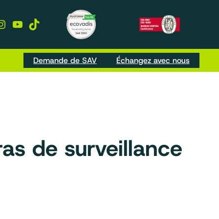
kedIn
Instagram
YouTube
TikTok
Demande de SAV
Échangez avec nous
as de surveillance