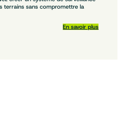
es terrains sans compromettre la
En savoir plus