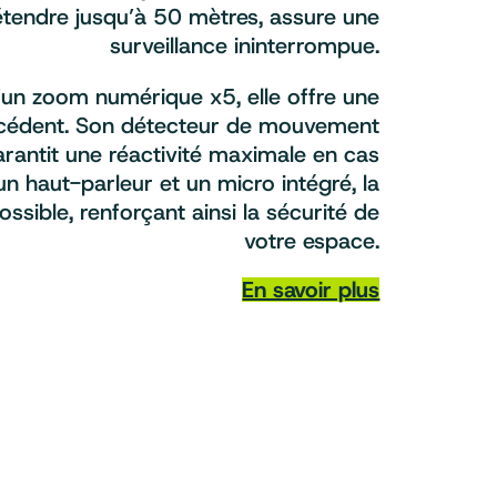
étendre jusqu’à 50 mètres, assure une
surveillance ininterrompue.
un zoom numérique x5, elle offre une
précédent. Son détecteur de mouvement
rantit une réactivité maximale en cas
 un haut-parleur et un micro intégré, la
ssible, renforçant ainsi la sécurité de
votre espace.
En savoir plus