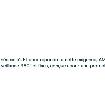
 nécessité. Et pour répondre à cette exigence, AM
rveillance 360° et fixes, conçues pour une protec