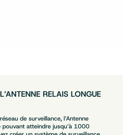
 L’ANTENNE RELAIS LONGUE
éseau de surveillance, l’Antenne
e pouvant atteindre jusqu’à 1000
vez créer un système de surveillance