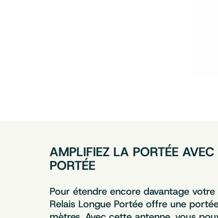
AMPLIFIEZ LA PORTÉE AVEC
PORTÉE
Pour étendre encore davantage votre r
Relais Longue Portée offre une porté
mètres. Avec cette antenne, vous pou