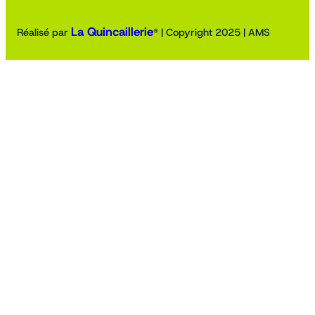
La Quincaillerie
Réalisé par
® | Copyright 2025 | AMS