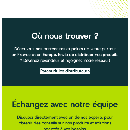
Où nous trouver ?
Découvrez nos partenaires et points de vente partout
en France et en Europe. Envie de distribuer nos produits
? Devenez revendeur et rejoignez notre réseau !
Parcourir les distributeurs
Échangez avec notre équipe
Discutez directement avec un de nos experts pour
obtenir des conseils sur nos produits et solutions
adaptés à vos besoins.