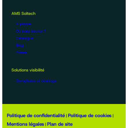
AMS Soltech
À propos
Où nous trouver ?
Catalogue
Blog
Presse
Solutions visibilité
Gyrophares et éclairage
Politique de confidentialité
Politique de cookies
|
|
Mentions légales
Plan de site
|