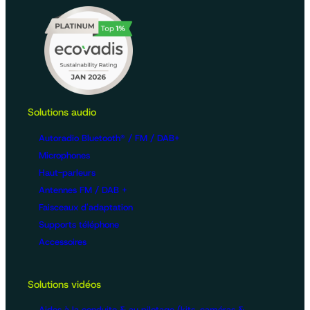
Solutions audio
Autoradio Bluetooth® / FM / DAB+
Microphones
Haut-parleurs
Antennes FM / DAB +
Faisceaux d'adaptation
Supports téléphone
Accessoires
Solutions vidéos
Aides à la conduite & au pilotage (kits, caméras &