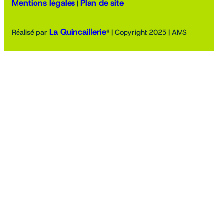
Mentions légales
Plan de site
|
La Quincaillerie
Réalisé par
® | Copyright 2025 | AMS