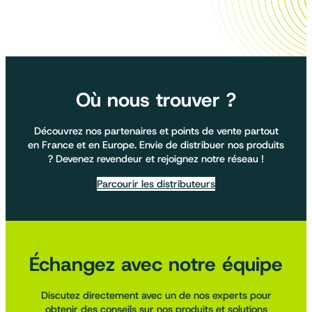
Où nous trouver ?
Découvrez nos partenaires et points de vente partout
en France et en Europe. Envie de distribuer nos produits
? Devenez revendeur et rejoignez notre réseau !
Parcourir les distributeurs
Échangez avec notre équipe
Discutez directement avec un de nos experts pour
obtenir des conseils sur nos produits et solutions