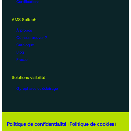
Certifications
AMS Soltech
À propos
Où nous trouver ?
Catalogue
Blog
Presse
Solutions visibilité
Gyrophares et éclairage
Politique de confidentialité
Politique de cookies
|
|