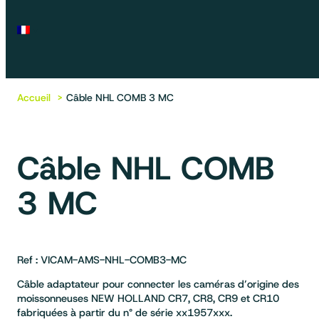
Accueil
Câble NHL COMB 3 MC
Câble NHL COMB
3 MC
Ref : VICAM-AMS-NHL-COMB3-MC
Câble adaptateur pour connecter les caméras d’origine des
moissonneuses NEW HOLLAND CR7, CR8, CR9 et CR10
fabriquées à partir du n° de série xx1957xxx.