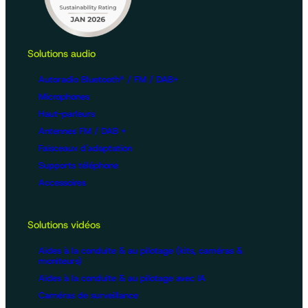
Solutions audio
Autoradio Bluetooth® / FM / DAB+
Microphones
Haut-parleurs
Antennes FM / DAB +
Faisceaux d'adaptation
Supports téléphone
Accessoires
Solutions vidéos
Aides à la conduite & au pilotage (kits, caméras &
moniteurs)
Aides à la conduite & au pilotage avec IA
Caméras de surveillance