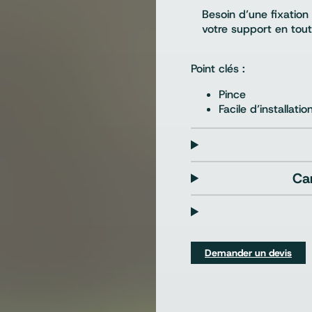
Besoin d’une fixation
votre support en toute
Point clés :
Pince
Facile d’installatio
Ca
Demander un devis