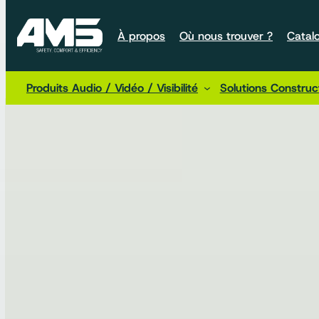
À propos
Où nous trouver ?
Catal
Produits Audio / Vidéo / Visibilité
Solutions Constru