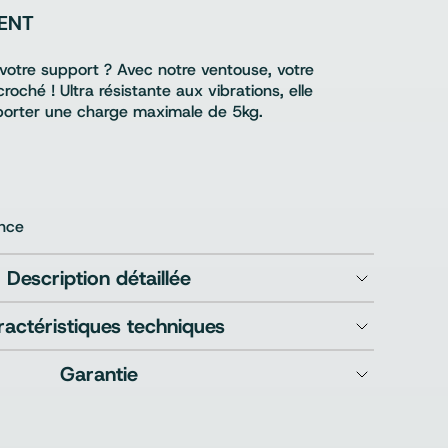
ENT
votre support ? Avec notre ventouse, votre
oché ! Ultra résistante aux vibrations, elle
porter une charge maximale de 5kg.
ence
Description détaillée
ractéristiques techniques
Garantie