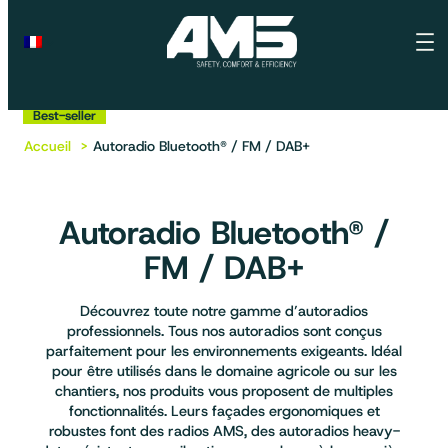
Nouveauté
Nouveauté
Best-seller
Best-seller
Accueil
Autoradio Bluetooth® / FM / DAB+
Autoradio Bluetooth® /
FM / DAB+
Découvrez toute notre gamme d’autoradios
professionnels. Tous nos autoradios sont conçus
parfaitement pour les environnements exigeants. Idéal
pour être utilisés dans le domaine agricole ou sur les
chantiers, nos produits vous proposent de multiples
fonctionnalités. Leurs façades ergonomiques et
robustes font des radios AMS, des autoradios heavy-