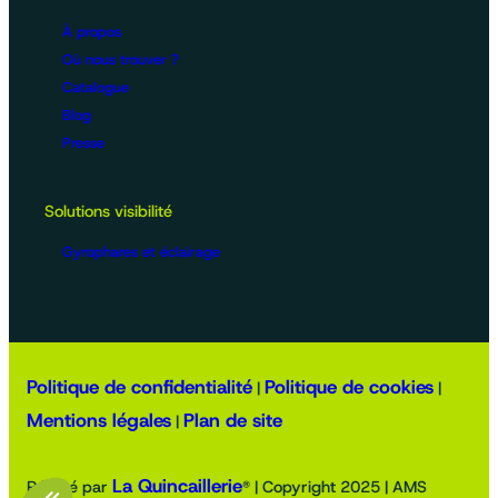
À propos
Où nous trouver ?
Catalogue
Blog
Presse
Solutions visibilité
Gyrophares et éclairage
Politique de confidentialité
Politique de cookies
|
|
Mentions légales
Plan de site
|
La Quincaillerie
Réalisé par
® | Copyright 2025 | AMS