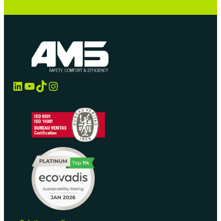
LinkedIn
YouTube
TikTok
Instagram