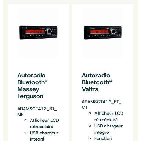
Autoradio
Autoradio
Bluetooth®
Bluetooth®
Massey
Valtra
Ferguson
ARAMSCT412_BT_
VT
ARAMSCT412_BT_
Afficheur LCD
MF
rétroéclairé
Afficheur LCD
USB chargeur
rétroéclairé
intégré
USB chargeur
Fonction
intégré