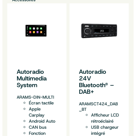
Autoradio
Autoradio
Multimedia
24V
System
Bluetooth® –
DAB+
ARAMS-DIN-MULTI
Écran tactile
ARAMSCT424_DAB
Apple
_BT
Carplay
Afficheur LCD
Android Auto
rétroéclairé
CAN bus
USB chargeur
Fonction
intégré