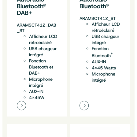
Bluetooth®
Bluetooth®
DAB+
ARAMSCT412_BT
Afficheur LCD
ARAMSCT412_DAB
rétroéclairé
_BT
Afficheur LCD
USB chargeur
rétroéclairé
intégré
USB chargeur
Fonction
intégré
®
Bluetooth
Fonction
AUX-IN
Bluetooth et
4×45 Watts
DAB+
Microphone
Microphone
intégré
intégré
AUX-IN
4x45W