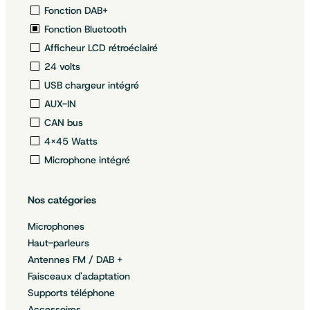
Fonction DAB+
Fonction Bluetooth
Afficheur LCD rétroéclairé
24 volts
USB chargeur intégré
AUX-IN
CAN bus
4×45 Watts
Microphone intégré
Nos catégories
Microphones
Haut-parleurs
Antennes FM / DAB +
Faisceaux d'adaptation
Supports téléphone
Accessoires