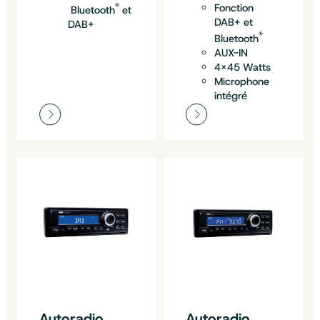
®
Fonction
Bluetooth
et
DAB+ et
DAB+
®
Bluetooth
AUX-IN
4×45 Watts
Microphone
intégré
Autoradio
Autoradio