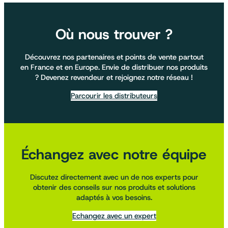
Où nous trouver ?
Découvrez nos partenaires et points de vente partout
en France et en Europe. Envie de distribuer nos produits
? Devenez revendeur et rejoignez notre réseau !
Parcourir les distributeurs
Échangez avec notre équipe
Discutez directement avec un de nos experts pour
obtenir des conseils sur nos produits et solutions
adaptés à vos besoins.
Echangez avec un expert