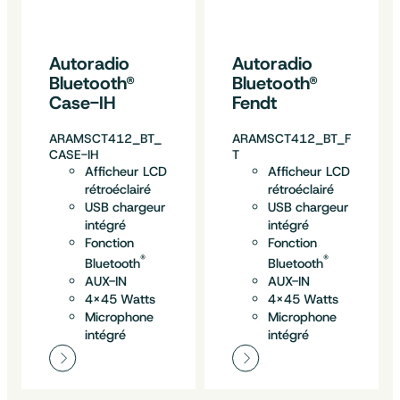
Autoradio
Autoradio
Bluetooth®
Bluetooth®
Case-IH
Fendt
ARAMSCT412_BT_
ARAMSCT412_BT_F
CASE-IH
T
Afficheur LCD
Afficheur LCD
rétroéclairé
rétroéclairé
USB chargeur
USB chargeur
intégré
intégré
Fonction
Fonction
®
®
Bluetooth
Bluetooth
AUX-IN
AUX-IN
4×45 Watts
4×45 Watts
Microphone
Microphone
intégré
intégré