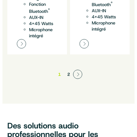
®
Fonction
Bluetooth
®
AUX-IN
Bluetooth
4×45 Watts
AUX-IN
Microphone
4×45 Watts
intégré
Microphone
intégré
1
2
Des solutions audio
professionnelles pour les