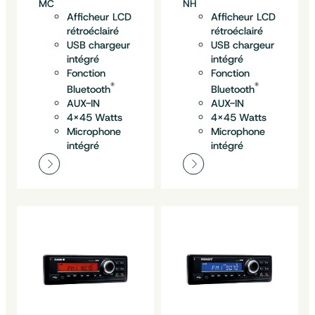
MC
NH
Afficheur LCD
Afficheur LCD
rétroéclairé
rétroéclairé
USB chargeur
USB chargeur
intégré
intégré
Fonction
Fonction
®
®
Bluetooth
Bluetooth
AUX-IN
AUX-IN
4×45 Watts
4×45 Watts
Microphone
Microphone
intégré
intégré