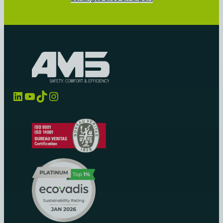
LinkedIn
YouTube
TikTok
Instagram