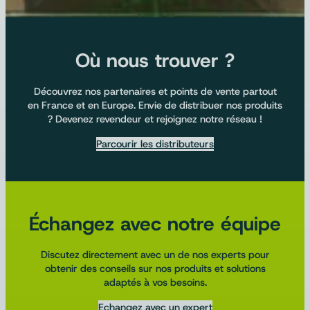
Où nous trouver ?
Découvrez nos partenaires et points de vente partout
en France et en Europe. Envie de distribuer nos produits
? Devenez revendeur et rejoignez notre réseau !
Parcourir les distributeurs
Échangez avec notre équipe
Discutez directement avec un de nos experts pour
obtenir des conseils sur nos produits et solutions
adaptés à vos besoins.
Echangez avec un expert