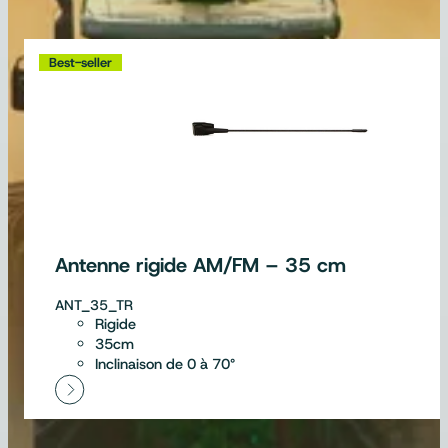
Best-seller
Antenne rigide AM/FM – 35 cm
ANT_35_TR
Rigide
35cm
Inclinaison de 0 à 70°