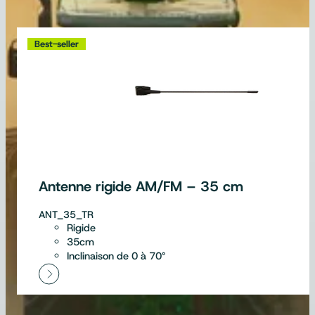
Best-seller
Antenne rigide AM/FM – 35 cm
ANT_35_TR
Rigide
35cm
Inclinaison de 0 à 70°