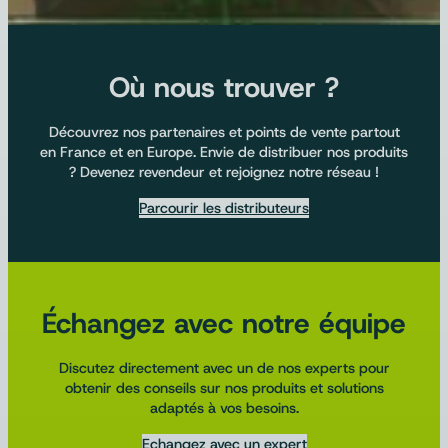
Où nous trouver ?
Découvrez nos partenaires et points de vente partout
en France et en Europe. Envie de distribuer nos produits
? Devenez revendeur et rejoignez notre réseau !
Parcourir les distributeurs
Échangez avec notre équipe
Discutez directement avec un de nos experts pour
obtenir des conseils sur nos produits et solutions
adaptés à vos besoins.
Echangez avec un expert