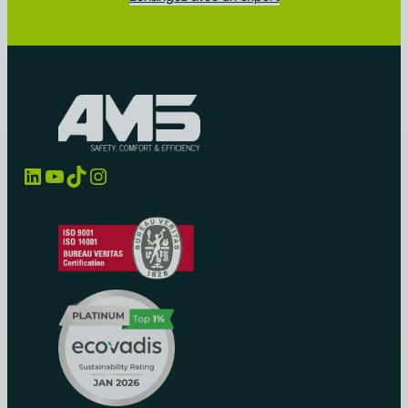
LinkedIn
YouTube
TikTok
Instagram